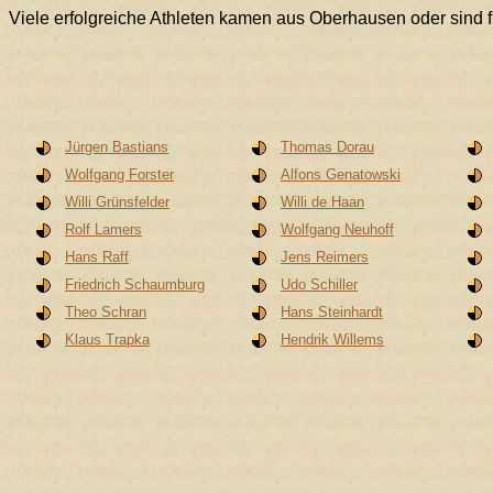
Viele erfolgreiche Athleten kamen aus Oberhausen oder sind für
Jürgen Bastians
Thomas Dorau
Wolfgang Forster
Alfons Genatowski
Willi Grünsfelder
Willi de Haan
Rolf Lamers
Wolfgang Neuhoff
Hans Raff
Jens Reimers
Friedrich Schaumburg
Udo Schiller
Theo Schran
Hans Steinhardt
Klaus Trapka
Hendrik Willems