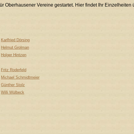
 Oberhausener Vereine gestartet. Hier findet Ihr Einzelheiten ü
Karlfried Dörsing
Helmut Grolman
Holger Hintzen
Fritz Roderfeld
Michael Schmidtmeier
Günther Stolz
Willi Wülbeck